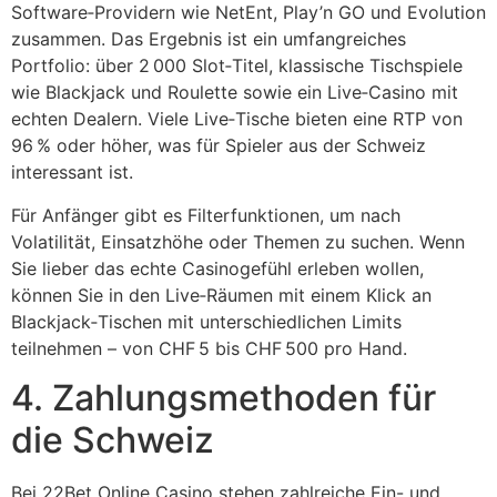
Software‑Providern wie NetEnt, Play’n GO und Evolution
zusammen. Das Ergebnis ist ein umfangreiches
Portfolio: über 2 000 Slot‑Titel, klassische Tischspiele
wie Blackjack und Roulette sowie ein Live‑Casino mit
echten Dealern. Viele Live‑Tische bieten eine RTP von
96 % oder höher, was für Spieler aus der Schweiz
interessant ist.
Für Anfänger gibt es Filterfunktionen, um nach
Volatilität, Einsatzhöhe oder Themen zu suchen. Wenn
Sie lieber das echte Casinogefühl erleben wollen,
können Sie in den Live‑Räumen mit einem Klick an
Blackjack‑Tischen mit unterschiedlichen Limits
teilnehmen – von CHF 5 bis CHF 500 pro Hand.
4. Zahlungsmethoden für
die Schweiz
Bei 22Bet Online Casino stehen zahlreiche Ein- und