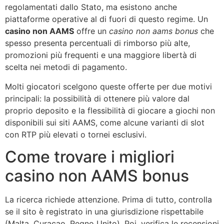
regolamentati dallo Stato, ma esistono anche
piattaforme operative al di fuori di questo regime. Un
casino non AAMS
offre un
casino non aams bonus
che
spesso presenta percentuali di rimborso più alte,
promozioni più frequenti e una maggiore libertà di
scelta nei metodi di pagamento.
Molti giocatori scelgono queste offerte per due motivi
principali: la possibilità di ottenere più valore dal
proprio deposito e la flessibilità di giocare a giochi non
disponibili sui siti AAMS, come alcune varianti di slot
con RTP più elevati o tornei esclusivi.
Come trovare i migliori
casino non AAMS bonus
La ricerca richiede attenzione. Prima di tutto, controlla
se il sito è registrato in una giurisdizione rispettabile
(Malta, Curaçao, Regno Unito). Poi, verifica le recensioni