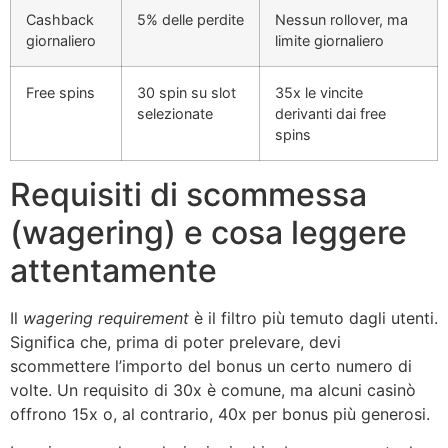
Cashback
5% delle perdite
Nessun rollover, ma
giornaliero
limite giornaliero
Free spins
30 spin su slot
35x le vincite
selezionate
derivanti dai free
spins
Requisiti di scommessa
(wagering) e cosa leggere
attentamente
Il
wagering requirement
è il filtro più temuto dagli utenti.
Significa che, prima di poter prelevare, devi
scommettere l’importo del bonus un certo numero di
volte. Un requisito di 30x è comune, ma alcuni casinò
offrono 15x o, al contrario, 40x per bonus più generosi.