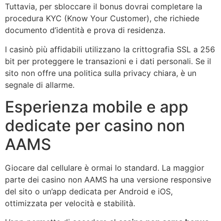
Tuttavia, per sbloccare il bonus dovrai completare la
procedura KYC (Know Your Customer), che richiede
documento d’identità e prova di residenza.
I casinò più affidabili utilizzano la crittografia SSL a 256
bit per proteggere le transazioni e i dati personali. Se il
sito non offre una politica sulla privacy chiara, è un
segnale di allarme.
Esperienza mobile e app
dedicate per casino non
AAMS
Giocare dal cellulare è ormai lo standard. La maggior
parte dei casino non AAMS ha una versione responsive
del sito o un’app dedicata per Android e iOS,
ottimizzata per velocità e stabilità.