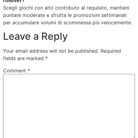
rollover?
Scegli giochi con alto contributo al requisito, mantieni
puntate moderate e sfrutta le promozioni settimanali
per accumulare volumi di scommessa più velocemente.
Leave a Reply
Your email address will not be published.
Required
fields are marked
*
Comment
*