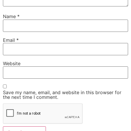
Name
*
Email
*
Website
Save my name, email, and website in this browser for
the next time I comment.