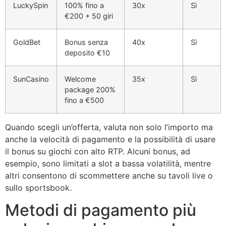
LuckySpin
100% fino a
30x
Sì
€200 + 50 giri
GoldBet
Bonus senza
40x
Sì
deposito €10
SunCasino
Welcome
35x
Sì
package 200%
fino a €500
Quando scegli un’offerta, valuta non solo l’importo ma
anche la velocità di pagamento e la possibilità di usare
il bonus su giochi con alto RTP. Alcuni bonus, ad
esempio, sono limitati a slot a bassa volatilità, mentre
altri consentono di scommettere anche su tavoli live o
sullo sportsbook.
Metodi di pagamento più