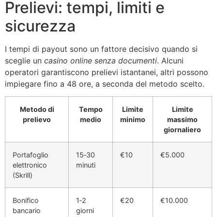
Prelievi: tempi, limiti e
sicurezza
I tempi di payout sono un fattore decisivo quando si
sceglie un
casino online senza documenti
. Alcuni
operatori garantiscono prelievi istantanei, altri possono
impiegare fino a 48 ore, a seconda del metodo scelto.
Metodo di
Tempo
Limite
Limite
prelievo
medio
minimo
massimo
giornaliero
Portafoglio
15‑30
€10
€5.000
elettronico
minuti
(Skrill)
Bonifico
1‑2
€20
€10.000
bancario
giorni