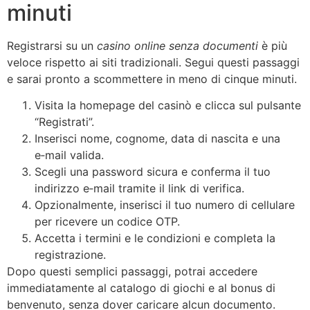
minuti
Registrarsi su un
casino online senza documenti
è più
veloce rispetto ai siti tradizionali. Segui questi passaggi
e sarai pronto a scommettere in meno di cinque minuti.
Visita la homepage del casinò e clicca sul pulsante
“Registrati”.
Inserisci nome, cognome, data di nascita e una
e‑mail valida.
Scegli una password sicura e conferma il tuo
indirizzo e‑mail tramite il link di verifica.
Opzionalmente, inserisci il tuo numero di cellulare
per ricevere un codice OTP.
Accetta i termini e le condizioni e completa la
registrazione.
Dopo questi semplici passaggi, potrai accedere
immediatamente al catalogo di giochi e al bonus di
benvenuto, senza dover caricare alcun documento.