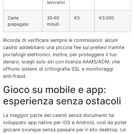
lavorativi
Carte
30‑60
€5
€3.000
prepagate
minuti
Ricorda di verificare sempre le commissioni: alcuni
casinò addebitano una piccola fee sui prelievi tramite
portafogli elettronici. Inoltre, per proteggere il tuo
denaro, scegli solo siti con licenza AAMS/ADM, che
offrono sistemi di crittografia SSL e monitoraggi
anti‑fraud.
Gioco su mobile e app:
esperienza senza ostacoli
La maggior parte dei casinò senza documenti ha
sviluppato app native per iOS e Android, così da poter
giocare ovunque senza passare per il sito desktop. Le