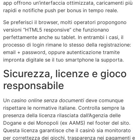
app offrono un’interfaccia ottimizzata, caricamenti più
rapidi e notifiche push per bonus in tempo reale.
Se preferisci il browser, molti operatori propongono
versioni “HTML5 responsive” che funzionano
perfettamente anche su tablet. In entrambi i casi, il
processo di login rimane lo stesso della registrazione:
email + password, oppure autenticazione tramite
impronta digitale se il tuo smartphone la supporta.
Sicurezza, licenze e gioco
responsabile
Un
casino online senza documenti
deve comunque
rispettare le normative italiane. Controlla sempre la
presenza della licenza rilasciata dall’Agenzia delle
Dogane e dei Monopoli (ex AAMS) nel footer del sito.
Questa licenza garantisce che il casinò sia monitorato
per correttezza dei giochi, trasparenza nei pagamenti e