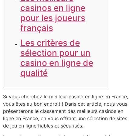
casinos en ligne
pour les joueurs
français
Les critères de
sélection pour un
casino en ligne de
qualité
Si vous cherchez le meilleur casino en ligne en France,
vous êtes au bon endroit ! Dans cet article, nous vous
présenterons le classement des meilleurs casinos en
ligne en France, en vous offrant une sélection de sites
de jeu en ligne fiables et sécurisés.