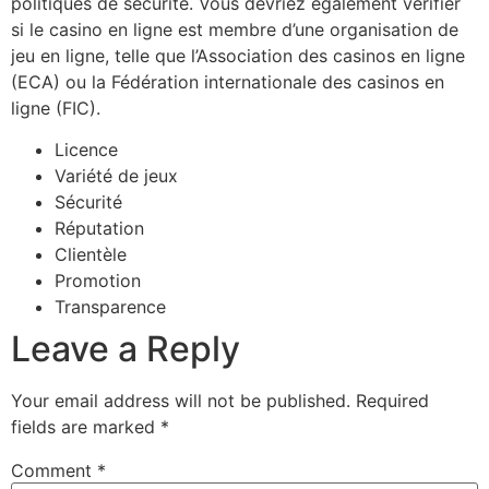
politiques de sécurité. Vous devriez également vérifier
si le casino en ligne est membre d’une organisation de
jeu en ligne, telle que l’Association des casinos en ligne
(ECA) ou la Fédération internationale des casinos en
ligne (FIC).
Licence
Variété de jeux
Sécurité
Réputation
Clientèle
Promotion
Transparence
Leave a Reply
Your email address will not be published.
Required
fields are marked
*
Comment
*