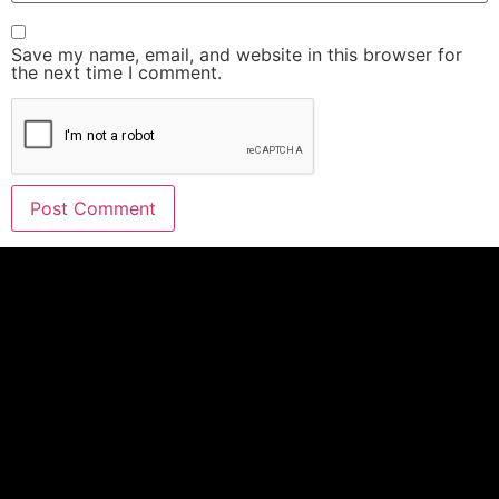
Save my name, email, and website in this browser for
the next time I comment.