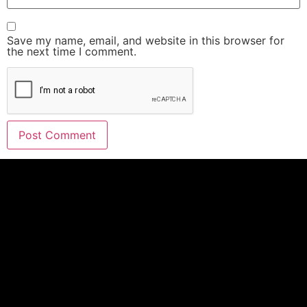
Save my name, email, and website in this browser for
the next time I comment.