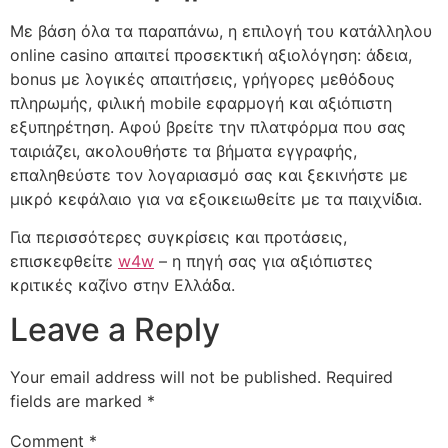
Με βάση όλα τα παραπάνω, η επιλογή του κατάλληλου
online casino απαιτεί προσεκτική αξιολόγηση: άδεια,
bonus με λογικές απαιτήσεις, γρήγορες μεθόδους
πληρωμής, φιλική mobile εφαρμογή και αξιόπιστη
εξυπηρέτηση. Αφού βρείτε την πλατφόρμα που σας
ταιριάζει, ακολουθήστε τα βήματα εγγραφής,
επαληθεύστε τον λογαριασμό σας και ξεκινήστε με
μικρό κεφάλαιο για να εξοικειωθείτε με τα παιχνίδια.
Για περισσότερες συγκρίσεις και προτάσεις,
επισκεφθείτε
w4w
– η πηγή σας για αξιόπιστες
κριτικές καζίνο στην Ελλάδα.
Leave a Reply
Your email address will not be published.
Required
fields are marked
*
Comment
*