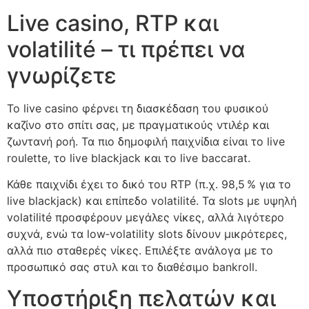
Live casino, RTP και
volatilité – τι πρέπει να
γνωρίζετε
Το live casino φέρνει τη διασκέδαση του φυσικού
καζίνο στο σπίτι σας, με πραγματικούς ντιλέρ και
ζωντανή ροή. Τα πιο δημοφιλή παιχνίδια είναι το live
roulette, το live blackjack και το live baccarat.
Κάθε παιχνίδι έχει το δικό του RTP (π.χ. 98,5 % για το
live blackjack) και επίπεδο volatilité. Τα slots με υψηλή
volatilité προσφέρουν μεγάλες νίκες, αλλά λιγότερο
συχνά, ενώ τα low‑volatility slots δίνουν μικρότερες,
αλλά πιο σταθερές νίκες. Επιλέξτε ανάλογα με το
προσωπικό σας στυλ και το διαθέσιμο bankroll.
Υποστήριξη πελατών και