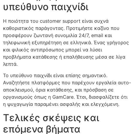
υπεύθυνο παιχνίδι
Η ποιότητα του customer support είναι συχνά
καθοριστικός παράγοντας. Προτιμήστε καζίνο που
προσφέρουν ζωντανή συνομιλία 24/7, email και
τηλεφωνική εξυπηρέτηση σε ελληνικά. Ένας γρήγορος
και φιλικός αντιπρόσωπος μπορεί να λύσει
προβλήματα κατάθεσης ή επαλήθευσης μέσα σε λίγα
λεπτά.
Το υπεύθυνο παιχνίδι είναι επίσης σημαντικό.
Αναζητήστε πλατφόρμες που παρέχουν εργαλεία αυτο-
αποκλεισμού, όρια κατάθεσης, και πρόσβαση σε
οργανισμούς όπως η GamCare. Έτσι, διασφαλίζετε ότι
η ψυχαγωγία παραμένει ασφαλής και ελεγχόμενη.
Τελικές σκέψεις και
επόμενα βήματα