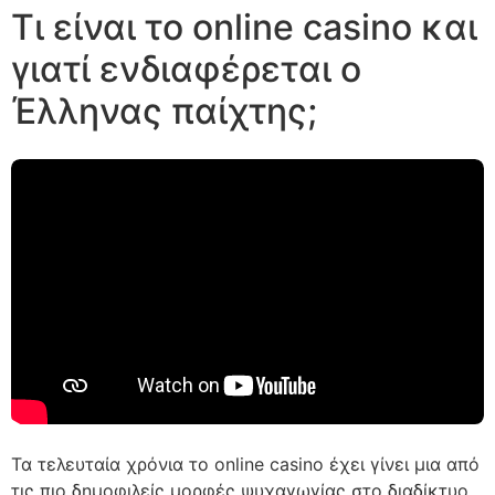
Τι είναι το online casino και
γιατί ενδιαφέρεται ο
Έλληνας παίχτης;
Τα τελευταία χρόνια το online casino έχει γίνει μια από
τις πιο δημοφιλείς μορφές ψυχαγωγίας στο διαδίκτυο.