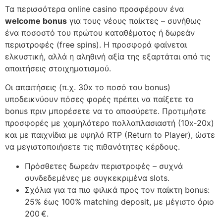
Τα περισσότερα online casino προσφέρουν ένα
welcome bonus
για τους νέους παίκτες – συνήθως
ένα ποσοστό του πρώτου καταθέματος ή δωρεάν
περιστροφές (free spins). Η προσφορά φαίνεται
ελκυστική, αλλά η αληθινή αξία της εξαρτάται από τις
απαιτήσεις στοιχηματισμού.
Οι απαιτήσεις (π.χ. 30x το ποσό του bonus)
υποδεικνύουν πόσες φορές πρέπει να παίξετε το
bonus πριν μπορέσετε να το αποσύρετε. Προτιμήστε
προσφορές με χαμηλότερο πολλαπλασιαστή (10x‑20x)
και με παιχνίδια με υψηλό RTP (Return to Player), ώστε
να μεγιστοποιήσετε τις πιθανότητες κέρδους.
Πρόσθετες δωρεάν περιστροφές – συχνά
συνδεδεμένες με συγκεκριμένα slots.
Σχόλια για τα πιο φιλικά προς τον παίκτη bonus:
25% έως 100% matching deposit, με μέγιστο όριο
200 €.