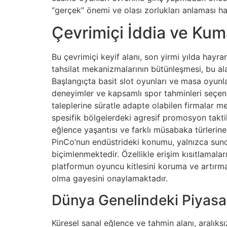
“gerçek” önemi ve olası zorlukları anlaması hay
Çevrimiçi İddia ve Kum
Bu çevrimiçi keyif alanı, son yirmi yılda hayra
tahsilat mekanizmalarının bütünleşmesi, bu al
Başlangıçta basit slot oyunları ve masa oyunlar
deneyimler ve kapsamlı spor tahminleri seçene
taleplerine süratle adapte olabilen firmalar m
spesifik bölgelerdeki agresif promosyon taktik
eğlence yaşantısı ve farklı müsabaka türlerine
PinCo’nun endüstrideki konumu, yalnızca sunduğ
biçimlenmektedir. Özellikle erişim kısıtlamala
platformun oyuncu kitlesini koruma ve artırma 
olma gayesini onaylamaktadır.
Dünya Genelindeki Piyasa 
Küresel sanal eğlence ve tahmin alanı, aralıksı