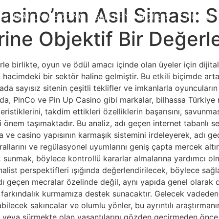
sino’nun Asıl Siması: S
ESTINATION WEDDING
GALLERY
HOTELS
CRUISES
ine Objektif Bir Değer
le birlikte, oyun ve ödül amacı içinde olan üyeler için dijit
acimdeki bir sektör haline gelmiştir. Bu etkili biçimde art
sayısız sitenin çeşitli teklifler ve imkanlarla oyuncuların 
da, PinCo ve Pin Up Casino gibi markalar, bilhassa Türkiye r
istiklerini, takdim ettikleri özelliklerin başarısını, savunması
em taşımaktadır. Bu analiz, adı geçen internet tabanlı servis
 ve casino yapısının karmaşık sistemini irdeleyerek, adı geçe
llarını ve regülasyonel uyumlarını geniş çapta mercek altı
k sunmak, böylece kontrollü kararlar almalarına yardımcı olma
 analist perspektifleri ışığında değerlendirilecek, böylece sa
ı geçen mecralar özelinde değil, aynı yapıda genel olarak d
bir farkındalık kurmamıza destek sunacaktır. Gelecek vadede
ilecek sakıncalar ve olumlu yönler, bu ayrıntılı araştırmanın 
veya sürmekte olan yaşantılarını gözden geçirmeden önce, h