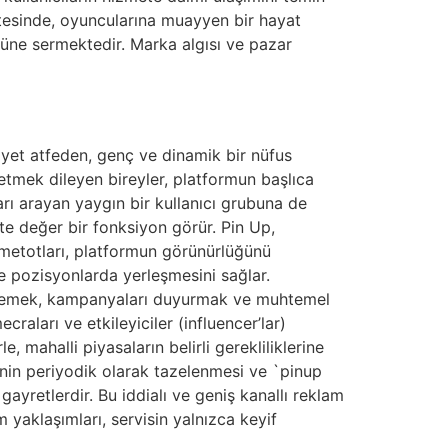
 ötesinde, oyuncularına muayyen bir hayat
nüne sermektedir. Marka algısı ve pazar
yet atfeden, genç ve dinamik bir nüfus
 etmek dileyen bireyler, platformun başlıca
rı arayan yaygın bir kullanıcı grubuna de
ate değer bir fonksiyon görür. Pin Up,
 metotları, platformun görünürlüğünü
 pozisyonlarda yerleşmesini sağlar.
gilemek, kampanyaları duyurmak ve muhtemel
craları ve etkileyiciler (influencer’lar)
e, mahalli piyasaların belirli gerekliliklerine
inin periyodik olarak tazelenmesi ve `pinup
ayretlerdir. Bu iddialı ve geniş kanallı reklam
m yaklaşımları, servisin yalnızca keyif