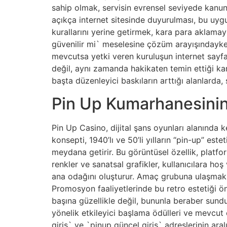
sahip olmak, servisin evrensel seviyede kanuni 
açıkça internet sitesinde duyurulması, bu uygu
kurallarını yerine getirmek, kara para aklamay
güvenilir mi` meselesine çözüm arayışındayken, 
mevcutsa yetki veren kuruluşun internet sayfas
değil, aynı zamanda hakikaten temin ettiği ka
başta düzenleyici baskıların arttığı alanlarda, se
Pin Up Kumarhanesinin 
Pin Up Casino, dijital şans oyunları alanında 
konsepti, 1940’lı ve 50’li yılların “pin-up” est
meydana getirir. Bu görüntüsel özellik, platfor
renkler ve sanatsal grafikler, kullanıcılara ho
ana odağını oluşturur. Amaç grubuna ulaşmak içi
Promosyon faaliyetlerinde bu retro estetiği ön
başına güzellikle değil, bununla beraber sund
yönelik etkileyici başlama ödülleri ve mevcut
giriş` ve `pinup güncel giriş` adreslerinin ara