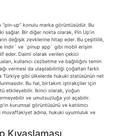
ro “pin-up” konulu marka görüntüsüdür. Bu
ki sağlar. Bir diğer nokta olarak, Pin Up’ın
ın değişik zevklerine hitap eder. Bu çeşitlilik,
iye indir` ve `pinup app` gibi mobil erişim
if eder. Daimi olarak verilen çekici
ları, kullanıcı cezbetme ve bağlılığını temin
ı vermesi da ulaşılabilirliği çoğaltan farklı
a Türkiye gibi ülkelerde hukuki statüsünün net
masıdır. Bu hal, birtakım iştirakçiler için
ü etkileyebilir. İkinci olarak, yoğun
dermeyebilir ve umutsuzluğa yol açabilir.
Up’ın kurumsal görüntüsünü ve katılımcı
li muvaffakiyet adına, hukuki uyumluluk ve
Up Kıyaslaması