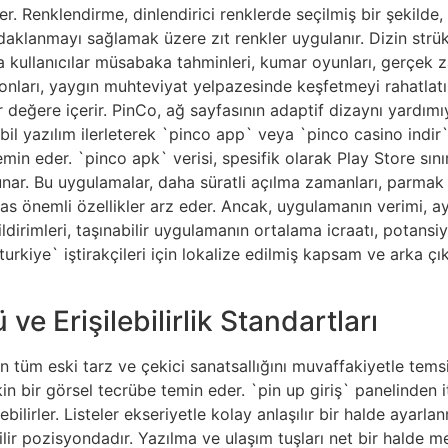
ürler. Renklendirme, dinlendirici renklerde seçilmiş bir şeki
aklanmayı sağlamak üzere zıt renkler uygulanır. Dizin strük
a kullanıcılar müsabaka tahminleri, kumar oyunları, gerçek 
yonları, yaygın muhteviyat yelpazesinde keşfetmeyi rahatlat
ğere içerir. PinCo, ağ sayfasının adaptif dizaynı yardımıy
il yazılım ilerleterek `pinco app` veya `pinco casino indir`
 temin eder. `pinco apk` verisi, spesifik olarak Play Store s
ı sunar. Bu uygulamalar, daha süratli açılma zamanları, parma
a has önemli özellikler arz eder. Ancak, uygulamanın verimi, a
ildirimleri, taşınabilir uygulamanın ortalama icraatı, potansi
urkiye` iştirakçileri için lokalize edilmiş kapsam ve arka çık
ve Erişilebilirlik Standartları
tüm eski tarz ve çekici sanatsallığını muvaffakiyetle temsil
kin bir görsel tecrübe temin eder. `pin up giriş` panelinden i
ilirler. Listeler ekseriyetle kolay anlaşılır bir halde ayarlanm
lir pozisyondadır. Yazılma ve ulaşım tuşları net bir halde me