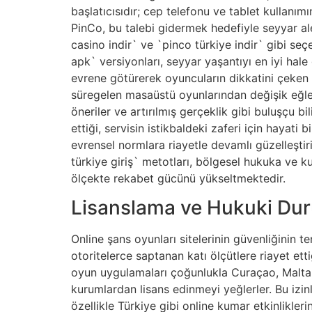
başlatıcısıdır; cep telefonu ve tablet kullanım
PinCo, bu talebi gidermek hedefiyle seyyar ale
casino indir` ve `pinco türkiye indir` gibi s
apk` versiyonları, seyyar yaşantıyı en iyi hale
evrene götürerek oyuncuların dikkatini çeken 
süregelen masaüstü oyunlarından değişik eğlen
öneriler ve artırılmış gerçeklik gibi buluşçu 
ettiği, servisin istikbaldeki zaferi için hayati
evrensel normlara riayetle devamlı güzelleştir
türkiye giriş` metotları, bölgesel hukuka ve k
ölçekte rekabet gücünü yükseltmektedir.
Lisanslama ve Hukuki Duru
Online şans oyunları sitelerinin güvenliğinin te
otoritelerce saptanan katı ölçütlere riayet ett
oyun uygulamaları çoğunlukla Curaçao, Malta O
kurumlardan lisans edinmeyi yeğlerler. Bu izinle
özellikle Türkiye gibi online kumar etkinlikler