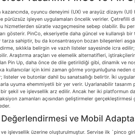
in kazancında, oyuncu deneyimi (UX) ve arayüz dizaynı (UI) ha
ve pürüzsüz işleyen uygulamaları öncelik verirler. Çetrefilli 
ın bu hizmetlerden süratle vazgeçmesine sebep olabilir. Bu p
ı gösterir. PinCo, ekseriyetle daha güncel ve kullanışlı bir 
 tarza sahiptir, bu da konsantrasyon bozan bileşenleri asgar
irme, sıklıkla belirgin ve vazıh listeler sayesinde icra edili
ilir. Araştırma araçları ve elemelik alternatifleri, iştirakçil
an Pin Up, daha önce de dile getirildiği gibi, dinamik ve nost
başka kullanıcılar için kimi zaman görme yorgunluğuna neden o
 listeler ve butonlar dahil bu sanatsallığı belirtir. İki uygul
la uyuma ehemmiyetli bir yer verir. Uyarlanabilir tasarım pr
bir şekil ve işlevsellik arz edilir. Ancak her iki platformun d
aksiyon zamanları açısından geliştirmeler gerçekleştirmesi ge
eder.
 Değerlendirmesi ve Mobil Adapt
ve işlevsellik üzerine oluşturulmuştur. Servise ilk `pinco gir