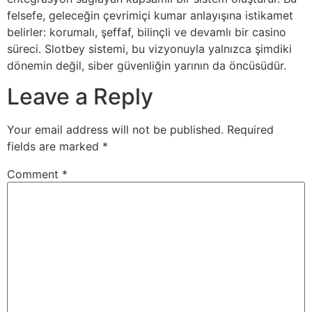
felsefe, geleceğin çevrimiçi kumar anlayışına istikamet
belirler: korumalı, şeffaf, bilinçli ve devamlı bir casino
süreci. Slotbey sistemi, bu vizyonuyla yalnızca şimdiki
dönemin değil, siber güvenliğin yarının da öncüsüdür.
Leave a Reply
Your email address will not be published.
Required
fields are marked
*
Comment
*