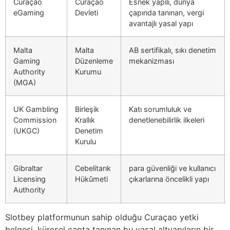
Curaçao
Curaçao
Esnek yapılı, dünya
eGaming
Devleti
çapında tanınan, vergi
avantajlı yasal yapı
Malta
Malta
AB sertifikalı, sıkı denetim
Gaming
Düzenleme
mekanizması
Authority
Kurumu
(MGA)
UK Gambling
Birleşik
Katı sorumluluk ve
Commission
Krallık
denetlenebilirlik ilkeleri
(UKGC)
Denetim
Kurulu
Gibraltar
Cebelitarık
para güvenliği ve kullanıcı
Licensing
Hükûmeti
çıkarlarına öncelikli yapı
Authority
Slotbey platformunun sahip olduğu Curaçao yetki
belgesi, küresel çapta tanınan bu yasal altyapıların bir