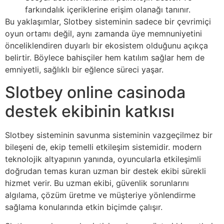
farkındalık içeriklerine erişim olanağı tanınır.
Bu yaklaşımlar, Slotbey sisteminin sadece bir çevrimiçi
oyun ortamı değil, aynı zamanda üye memnuniyetini
önceliklendiren duyarlı bir ekosistem olduğunu açıkça
belirtir. Böylece bahisçiler hem katılım sağlar hem de
emniyetli, sağlıklı bir eğlence süreci yaşar.
Slotbey online casinoda
destek ekibinin katkısı
Slotbey sisteminin savunma sisteminin vazgeçilmez bir
bileşeni de, ekip temelli etkileşim sistemidir. modern
teknolojik altyapının yanında, oyuncularla etkileşimli
doğrudan temas kuran uzman bir destek ekibi sürekli
hizmet verir. Bu uzman ekibi, güvenlik sorunlarını
algılama, çözüm üretme ve müşteriye yönlendirme
sağlama konularında etkin biçimde çalışır.