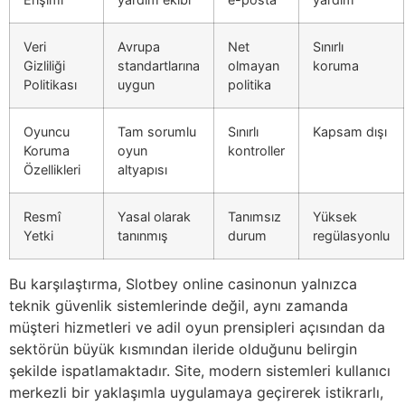
Veri
Avrupa
Net
Sınırlı
Gizliliği
standartlarına
olmayan
koruma
Politikası
uygun
politika
Oyuncu
Tam sorumlu
Sınırlı
Kapsam dışı
Koruma
oyun
kontroller
Özellikleri
altyapısı
Resmî
Yasal olarak
Tanımsız
Yüksek
Yetki
tanınmış
durum
regülasyonlu
Bu karşılaştırma, Slotbey online casinonun yalnızca
teknik güvenlik sistemlerinde değil, aynı zamanda
müşteri hizmetleri ve adil oyun prensipleri açısından da
sektörün büyük kısmından ileride olduğunu belirgin
şekilde ispatlamaktadır. Site, modern sistemleri kullanıcı
merkezli bir yaklaşımla uygulamaya geçirerek istikrarlı,