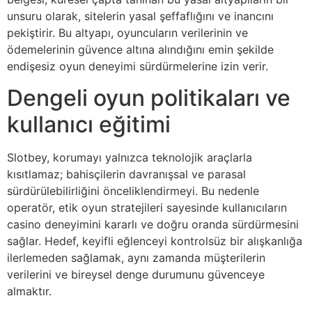
unsuru olarak, sitelerin yasal şeffaflığını ve inancını
pekiştirir. Bu altyapı, oyuncuların verilerinin ve
ödemelerinin güvence altına alındığını emin şekilde
endişesiz oyun deneyimi sürdürmelerine izin verir.
Dengeli oyun politikaları ve
kullanıcı eğitimi
Slotbey, korumayı yalnızca teknolojik araçlarla
kısıtlamaz; bahisçilerin davranışsal ve parasal
sürdürülebilirliğini önceliklendirmeyi. Bu nedenle
operatör, etik oyun stratejileri sayesinde kullanıcıların
casino deneyimini kararlı ve doğru oranda sürdürmesini
sağlar. Hedef, keyifli eğlenceyi kontrolsüz bir alışkanlığa
ilerlemeden sağlamak, aynı zamanda müşterilerin
verilerini ve bireysel denge durumunu güvenceye
almaktır.