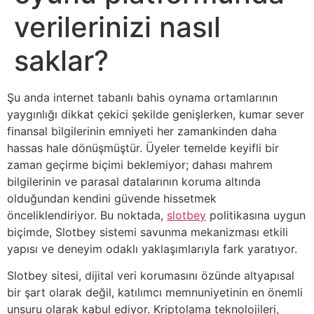
verilerinizi nasıl
saklar?
Şu anda internet tabanlı bahis oynama ortamlarının
yaygınlığı dikkat çekici şekilde genişlerken, kumar sever
finansal bilgilerinin emniyeti her zamankinden daha
hassas hale dönüşmüştür. Üyeler temelde keyifli bir
zaman geçirme biçimi beklemiyor; dahası mahrem
bilgilerinin ve parasal datalarının koruma altında
olduğundan kendini güvende hissetmek
önceliklendiriyor. Bu noktada,
slotbey
politikasına uygun
biçimde, Slotbey sistemi savunma mekanizması etkili
yapısı ve deneyim odaklı yaklaşımlarıyla fark yaratıyor.
Slotbey sitesi, dijital veri korumasını özünde altyapısal
bir şart olarak değil, katılımcı memnuniyetinin en önemli
unsuru olarak kabul ediyor. Kriptolama teknolojileri,