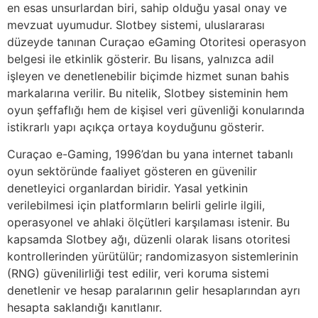
en esas unsurlardan biri, sahip olduğu yasal onay ve
mevzuat uyumudur. Slotbey sistemi, uluslararası
düzeyde tanınan Curaçao eGaming Otoritesi operasyon
belgesi ile etkinlik gösterir. Bu lisans, yalnızca adil
işleyen ve denetlenebilir biçimde hizmet sunan bahis
markalarına verilir. Bu nitelik, Slotbey sisteminin hem
oyun şeffaflığı hem de kişisel veri güvenliği konularında
istikrarlı yapı açıkça ortaya koyduğunu gösterir.
Curaçao e-Gaming, 1996’dan bu yana internet tabanlı
oyun sektöründe faaliyet gösteren en güvenilir
denetleyici organlardan biridir. Yasal yetkinin
verilebilmesi için platformların belirli gelirle ilgili,
operasyonel ve ahlaki ölçütleri karşılaması istenir. Bu
kapsamda Slotbey ağı, düzenli olarak lisans otoritesi
kontrollerinden yürütülür; randomizasyon sistemlerinin
(RNG) güvenilirliği test edilir, veri koruma sistemi
denetlenir ve hesap paralarının gelir hesaplarından ayrı
hesapta saklandığı kanıtlanır.