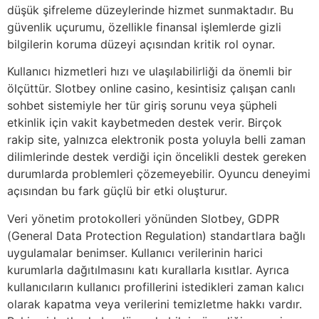
düşük şifreleme düzeylerinde hizmet sunmaktadır. Bu
güvenlik uçurumu, özellikle finansal işlemlerde gizli
bilgilerin koruma düzeyi açısından kritik rol oynar.
Kullanıcı hizmetleri hızı ve ulaşılabilirliği da önemli bir
ölçüttür. Slotbey online casino, kesintisiz çalışan canlı
sohbet sistemiyle her tür giriş sorunu veya şüpheli
etkinlik için vakit kaybetmeden destek verir. Birçok
rakip site, yalnızca elektronik posta yoluyla belli zaman
dilimlerinde destek verdiği için öncelikli destek gereken
durumlarda problemleri çözemeyebilir. Oyuncu deneyimi
açısından bu fark güçlü bir etki oluşturur.
Veri yönetim protokolleri yönünden Slotbey, GDPR
(General Data Protection Regulation) standartlara bağlı
uygulamalar benimser. Kullanıcı verilerinin harici
kurumlarla dağıtılmasını katı kurallarla kısıtlar. Ayrıca
kullanıcıların kullanıcı profillerini istedikleri zaman kalıcı
olarak kapatma veya verilerini temizletme hakkı vardır.