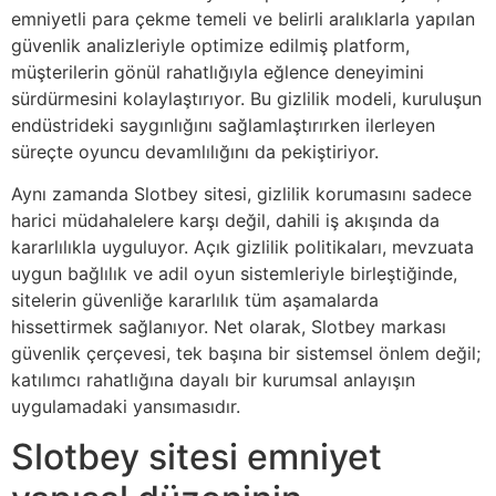
emniyetli para çekme temeli ve belirli aralıklarla yapılan
güvenlik analizleriyle optimize edilmiş platform,
müşterilerin gönül rahatlığıyla eğlence deneyimini
sürdürmesini kolaylaştırıyor. Bu gizlilik modeli, kuruluşun
endüstrideki saygınlığını sağlamlaştırırken ilerleyen
süreçte oyuncu devamlılığını da pekiştiriyor.
Aynı zamanda Slotbey sitesi, gizlilik korumasını sadece
harici müdahalelere karşı değil, dahili iş akışında da
kararlılıkla uyguluyor. Açık gizlilik politikaları, mevzuata
uygun bağlılık ve adil oyun sistemleriyle birleştiğinde,
sitelerin güvenliğe kararlılık tüm aşamalarda
hissettirmek sağlanıyor. Net olarak, Slotbey markası
güvenlik çerçevesi, tek başına bir sistemsel önlem değil;
katılımcı rahatlığına dayalı bir kurumsal anlayışın
uygulamadaki yansımasıdır.
Slotbey sitesi emniyet