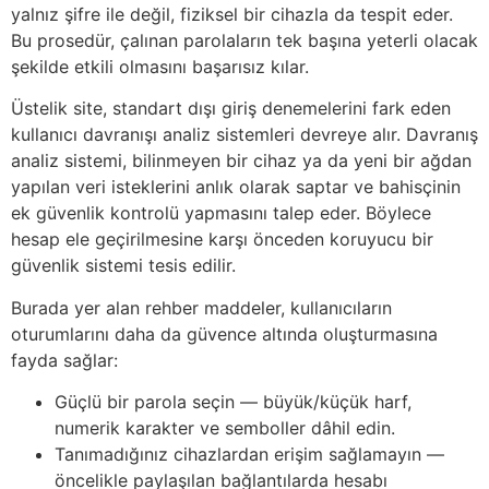
yalnız şifre ile değil, fiziksel bir cihazla da tespit eder.
Bu prosedür, çalınan parolaların tek başına yeterli olacak
şekilde etkili olmasını başarısız kılar.
Üstelik site, standart dışı giriş denemelerini fark eden
kullanıcı davranışı analiz sistemleri devreye alır. Davranış
analiz sistemi, bilinmeyen bir cihaz ya da yeni bir ağdan
yapılan veri isteklerini anlık olarak saptar ve bahisçinin
ek güvenlik kontrolü yapmasını talep eder. Böylece
hesap ele geçirilmesine karşı önceden koruyucu bir
güvenlik sistemi tesis edilir.
Burada yer alan rehber maddeler, kullanıcıların
oturumlarını daha da güvence altında oluşturmasına
fayda sağlar:
Güçlü bir parola seçin — büyük/küçük harf,
numerik karakter ve semboller dâhil edin.
Tanımadığınız cihazlardan erişim sağlamayın —
öncelikle paylaşılan bağlantılarda hesabı