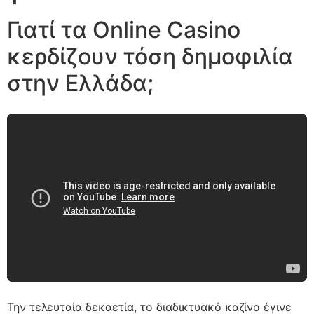
Γιατί τα Online Casino
κερδίζουν τόση δημοφιλία
στην Ελλάδα;
Την τελευταία δεκαετία, το διαδικτυακό καζίνο έγινε