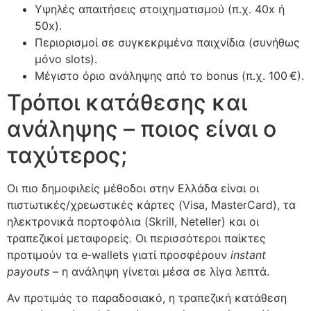
Υψηλές απαιτήσεις στοιχηματισμού (π.χ. 40x ή
50x).
Περιορισμοί σε συγκεκριμένα παιχνίδια (συνήθως
μόνο slots).
Μέγιστο όριο ανάληψης από το bonus (π.χ. 100 €).
Τρόποι κατάθεσης και
ανάληψης – ποιος είναι ο
ταχύτερος;
Οι πιο δημοφιλείς μέθοδοι στην Ελλάδα είναι οι
πιστωτικές/χρεωστικές κάρτες (Visa, MasterCard), τα
ηλεκτρονικά πορτοφόλια (Skrill, Neteller) και οι
τραπεζικοί μεταφορείς. Οι περισσότεροι παίκτες
προτιμούν τα e‑wallets γιατί προσφέρουν
instant
payouts
– η ανάληψη γίνεται μέσα σε λίγα λεπτά.
Αν προτιμάς το παραδοσιακό, η τραπεζική κατάθεση