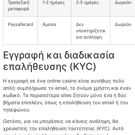
Τραπεζική
1‑2 ημέρες
2‑5 ημέρες
Δωρεάν
μεταφορά
Paysafecard
Άμεσα
Δεν
Δωρεάν
υποστηρίζεται
για ανάληψη
Εγγραφή και διαδικασία
επαλήθευσης (KYC)
Η εγγραφή σε ένα online casino είναι συνήθως πολύ
απλή: συμπλήρωσε το email, το όνομα χρήστη και έναν
κωδικό. Τα περισσότερα sites ζητούν μόνο ένα ή δύο
βήματα επιπλέον, όπως η επαλήθευση του email ή του
τηλεφώνου.
Ωστόσο, για να μπορέσεις να κάνεις ανάληψη, θα
χρειαστείς την επαλήθευση ταυτότητας (KYC). Αυτό