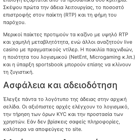
Σκέψου πρώτα την άδεια λειτουργίας, το ποσοστό
επιστροφής στον παίκτη (RTP) και τη φήμη του
παρόχου.
Μερικοί παίκτες προτιμούν τα καζίνο με υψηλό RTP
και χαμηλή μεταβλητότητα, ενώ άλλοι αναζητούν live
casino με πραγματικούς ντίλερ. Η ποικιλία παιχνιδιών,
η ποιότητα του λογισμικού (NetEnt, Microgaming κ.λπ.)
και η ύπαρξη sportsbook μπορούν επίσης να κλίνουν
τη ζυγιστική.
Ασφάλεια και αδειοδότηση
Έλεγξε πάντα το λογότυπο της άδειας στην αρχική
σελίδα. Οι αξιόπιστες αρχές ελέγχουν το λογισμικό,
την τήρηση των όρων KYC και την προστασία των
χρηστών. Εάν δεν βρίσκεις σαφείς πληροφορίες,
καλύτερα να αποφεύγεις το site.