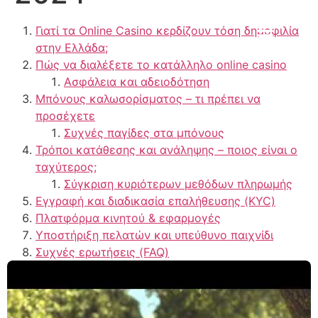
Γιατί τα Online Casino κερδίζουν τόση δημοφιλία
στην Ελλάδα;
Πώς να διαλέξετε το κατάλληλο online casino
Ασφάλεια και αδειοδότηση
Μπόνους καλωσορίσματος – τι πρέπει να
προσέχετε
Συχνές παγίδες στα μπόνους
Τρόποι κατάθεσης και ανάληψης – ποιος είναι ο
ταχύτερος;
Σύγκριση κυριότερων μεθόδων πληρωμής
Εγγραφή και διαδικασία επαλήθευσης (KYC)
Πλατφόρμα κινητού & εφαρμογές
Υποστήριξη πελατών και υπεύθυνο παιχνίδι
Συχνές ερωτήσεις (FAQ)