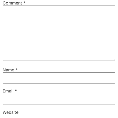
Comment
*
Name
*
Email
*
Website