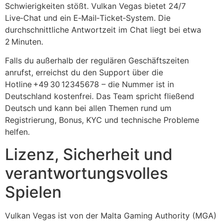
Schwierigkeiten stößt. Vulkan Vegas bietet 24/7
Live‑Chat und ein E‑Mail‑Ticket‑System. Die
durchschnittliche Antwortzeit im Chat liegt bei etwa
2 Minuten.
Falls du außerhalb der regulären Geschäftszeiten
anrufst, erreichst du den Support über die
Hotline +49 30 12345678 – die Nummer ist in
Deutschland kostenfrei. Das Team spricht fließend
Deutsch und kann bei allen Themen rund um
Registrierung, Bonus, KYC und technische Probleme
helfen.
Lizenz, Sicherheit und
verantwortungsvolles
Spielen
Vulkan Vegas ist von der Malta Gaming Authority (MGA)