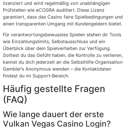
lizenziert und wird regelmäßig von unabhängigen
Prüfstellen wie eCOGRA auditiert. Diese Lizenz
garantiert, dass das Casino faire Spielbedingungen und
einen transparenten Umgang mit Kundengeldern bietet.
Für verantwortungsbewusstes Spielen stehen dir Tools
wie Einzahlungslimits, Selbstausschluss und ein
Überblick über dein Spielverhalten zur Verfügung.
Solltest du das Gefühl haben, die Kontrolle zu verlieren,
kannst du dich jederzeit an die Selbsthilfe‑Organisation
Gambler’s Anonymous wenden – die Kontaktdaten
findest du im Support‑Bereich.
Häufig gestellte Fragen
(FAQ)
Wie lange dauert der erste
Vulkan Vegas Casino Login?