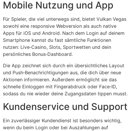
Mobile Nutzung und App
Für Spieler, die viel unterwegs sind, bietet Vulkan Vegas
sowohl eine responsive Webversion als auch native
Apps für iOS und Android. Nach dem Login auf deinem
Smartphone kannst du fast sämtliche Funktionen
nutzen: Live‑Casino, Slots, Sportwetten und dein
persönliches Bonus‑Dashboard.
Die App zeichnet sich durch ein übersichtliches Layout
und Push‑Benachrichtigungen aus, die dich über neue
Aktionen informieren. Außerdem ermöglicht sie das
schnelle Einloggen mit Fingerabdruck oder Face‑ID,
sodass du nie wieder deine Zugangsdaten tippen musst.
Kundenservice und Support
Ein zuverlässiger Kundendienst ist besonders wichtig,
wenn du beim Login oder bei Auszahlungen auf