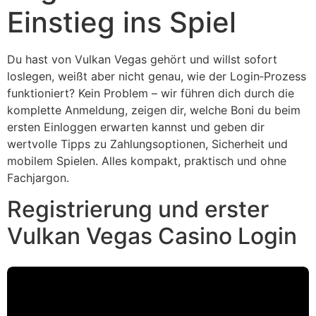
Einstieg ins Spiel
Du hast von Vulkan Vegas gehört und willst sofort
loslegen, weißt aber nicht genau, wie der Login‑Prozess
funktioniert? Kein Problem – wir führen dich durch die
komplette Anmeldung, zeigen dir, welche Boni du beim
ersten Einloggen erwarten kannst und geben dir
wertvolle Tipps zu Zahlungsoptionen, Sicherheit und
mobilem Spielen. Alles kompakt, praktisch und ohne
Fachjargon.
Registrierung und erster
Vulkan Vegas Casino Login